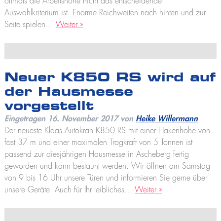
oftmals die Arbeitshöhe nicht das entscheidende
Auswahlkriterium ist. Enorme Reichweiten nach hinten und zur
Seite spielen…
Weiter »
Neuer K850 RS wird auf
der Hausmesse
vorgestellt
Eingetragen
16. November 2017
von
Heike Willermann
Der neueste Klaas Autokran K850 RS mit einer Hakenhöhe von
fast 37 m und einer maximalen Tragkraft von 5 Tonnen ist
passend zur diesjährigen Hausmesse in Ascheberg fertig
geworden und kann bestaunt werden. Wir öffnen am Samstag
von 9 bis 16 Uhr unsere Türen und informieren Sie gerne über
unsere Geräte. Auch für Ihr leibliches…
Weiter »