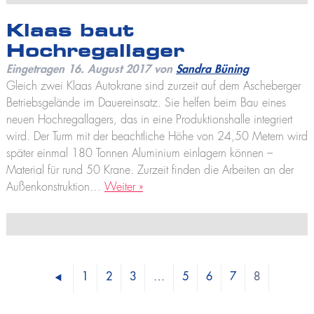
Klaas baut
Hochregallager
Eingetragen
16. August 2017
von
Sandra Büning
Gleich zwei Klaas Autokrane sind zurzeit auf dem Ascheberger
Betriebsgelände im Dauereinsatz. Sie helfen beim Bau eines
neuen Hochregallagers, das in eine Produktionshalle integriert
wird. Der Turm mit der beachtliche Höhe von 24,50 Metern wird
später einmal 180 Tonnen Aluminium einlagern können –
Material für rund 50 Krane. Zurzeit finden die Arbeiten an der
Außenkonstruktion…
Weiter »
1
2
3
…
5
6
7
8