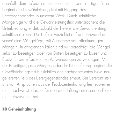
ebenfalls dem Lieferanten mitzuteilen ist. In den sonstigen Fällen
beginnt die Gewährleistungsfrist mit Eingang des
Liefergegenstandes in unserem Werk. Durch schriftliche
Mängelrüge wird die Gewährleistungsfrist unterbrochen; die
Unterbrechung endet, sobald der Lieferer die Gewährleistung
schriftlich ablehnt. Der Lieferer verzichtet auf den Einwand der
verspäteten Mängelrüge, mit Ausnahme von offenkundigen
Mängeln. In dringenden Fällen sind wir berechtigt, die Mängel
selbst zu beseitigen oder von Dritten beseitigen zu lassen und
Ersatz für die erforderlichen Aufwendungen zu verlangen. Mit
der Beseitigung des Mangels oder der Neulieferung beginnt die
Gewährleistungsfrist hinsichtlich des nachgebesserten bzw. neu
gelieferten Teils des Liefergegenstandes erneut. Der Lieferant stellt
uns von Ansprüchen aus der Produzentenhaftung frei, soweit er
nicht nachweist, dass er für den die Haftung auslösenden Fehler
nicht einzustehen hat.
§8 Geheimhaltung