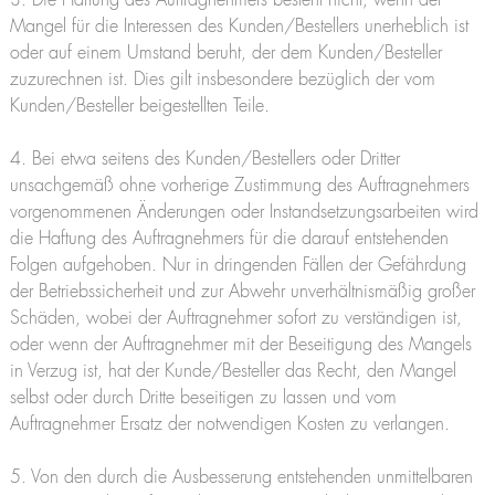
3. Die Haftung des Auftragnehmers besteht nicht, wenn der
Mangel für die Interessen des Kunden/Bestellers unerheblich ist
oder auf einem Umstand beruht, der dem Kunden/Besteller
zuzurechnen ist. Dies gilt insbesondere bezüglich der vom
Kunden/Besteller beigestellten Teile.
4. Bei etwa seitens des Kunden/Bestellers oder Dritter
unsachgemäß ohne vorherige Zustimmung des Auftragnehmers
vorgenommenen Änderungen oder Instandsetzungsarbeiten wird
die Haftung des Auftragnehmers für die darauf entstehenden
Folgen aufgehoben. Nur in dringenden Fällen der Gefährdung
der Betriebssicherheit und zur Abwehr unverhältnismäßig großer
Schäden, wobei der Auftragnehmer sofort zu verständigen ist,
oder wenn der Auftragnehmer mit der Beseitigung des Mangels
in Verzug ist, hat der Kunde/Besteller das Recht, den Mangel
selbst oder durch Dritte beseitigen zu lassen und vom
Auftragnehmer Ersatz der notwendigen Kosten zu verlangen.
5. Von den durch die Ausbesserung entstehenden unmittelbaren