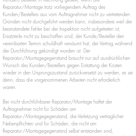
Kunden/Besteller in Rechnung gestellt, wenn die
Reparatur/Montage trotz vorliegendem Auftrag des
Kunden/Bestellers aus vom Auftragnehmer nicht zu vertretenden
Gründen nicht durchgeführt werden kann, insbesondere weil der
beanstandete Fehler bei der Inspektion nicht aufgetreten ist,
Ersatzteile nicht zu beschaffen sind, der Kunde/Besteller den
vereinbarten Termin schuldhaft versäumt hat, der Vertrag während
der Durchführung gekündigt worden ist. Der
Reparatur-/Montagegegenstand braucht nur auf ausdrücklichen
Wunsch des Kunden/Bestellers gegen Erstattung der Kosten
wieder in den Ursprungszustand zurückversetzt zu werden, es sei
denn, dass die vorgenommenen Arbeiten nicht erforderlich
waren.
Bei nicht durchführbarer Reparatur/Montage haftet der
Auftragnehmer nicht für Schäden am
Reparatur-/Montagegegenstand, die Verletzung vertraglicher
Nebenpflichten und für Schäden, die nicht am
Reparatur-/Montagegegenstand selbst entstanden sind,