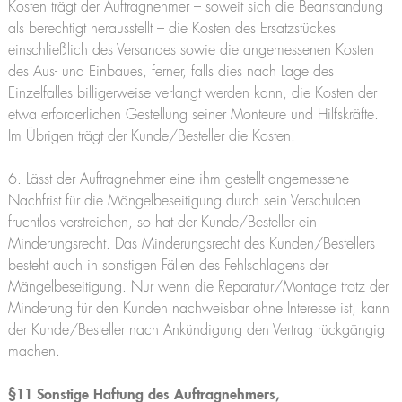
Kosten trägt der Auftragnehmer – soweit sich die Beanstandung
als berechtigt herausstellt – die Kosten des Ersatzstückes
einschließlich des Versandes sowie die angemessenen Kosten
des Aus- und Einbaues, ferner, falls dies nach Lage des
Einzelfalles billigerweise verlangt werden kann, die Kosten der
etwa erforderlichen Gestellung seiner Monteure und Hilfskräfte.
Im Übrigen trägt der Kunde/Besteller die Kosten.
6. Lässt der Auftragnehmer eine ihm gestellt angemessene
Nachfrist für die Mängelbeseitigung durch sein Verschulden
fruchtlos verstreichen, so hat der Kunde/Besteller ein
Minderungsrecht. Das Minderungsrecht des Kunden/Bestellers
besteht auch in sonstigen Fällen des Fehlschlagens der
Mängelbeseitigung. Nur wenn die Reparatur/Montage trotz der
Minderung für den Kunden nachweisbar ohne Interesse ist, kann
der Kunde/Besteller nach Ankündigung den Vertrag rückgängig
machen.
§11 Sonstige Haftung des Auftragnehmers,