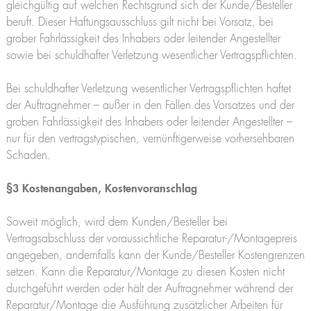
gleichgültig auf welchen Rechtsgrund sich der Kunde/Besteller
beruft. Dieser Haftungsausschluss gilt nicht bei Vorsatz, bei
grober Fahrlässigkeit des Inhabers oder leitender Angestellter
sowie bei schuldhafter Verletzung wesentlicher Vertragspflichten.
Bei schuldhafter Verletzung wesentlicher Vertragspflichten haftet
der Auftragnehmer – außer in den Fällen des Vorsatzes und der
groben Fahrlässigkeit des Inhabers oder leitender Angestellter –
nur für den vertragstypischen, vernünftigerweise vorhersehbaren
Schaden.
§3 Kostenangaben, Kostenvoranschlag
Soweit möglich, wird dem Kunden/Besteller bei
Vertragsabschluss der voraussichtliche Reparatur-/Montagepreis
angegeben, andernfalls kann der Kunde/Besteller Kostengrenzen
setzen. Kann die Reparatur/Montage zu diesen Kosten nicht
durchgeführt werden oder hält der Auftragnehmer während der
Reparatur/Montage die Ausführung zusätzlicher Arbeiten für