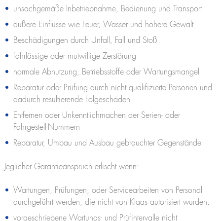
unsachgemäße Inbetriebnahme, Bedienung und Transport
äußere Einflüsse wie Feuer, Wasser und höhere Gewalt
Beschädigungen durch Unfall, Fall und Stoß
fahrlässige oder mutwillige Zerstörung
normale Abnutzung, Betriebsstoffe oder Wartungsmangel
Reparatur oder Prüfung durch nicht qualifizierte Personen und
dadurch resultierende Folgeschäden
Entfernen oder Unkenntlichmachen der Serien- oder
Fahrgestell-Nummern
Reparatur, Umbau und Ausbau gebrauchter Gegenstände
Jeglicher Garantieanspruch erlischt wenn:
Wartungen, Prüfungen, oder Servicearbeiten von Personal
durchgeführt werden, die nicht von Klaas autorisiert wurden.
vorgeschriebene Wartungs- und Prüfintervalle nicht