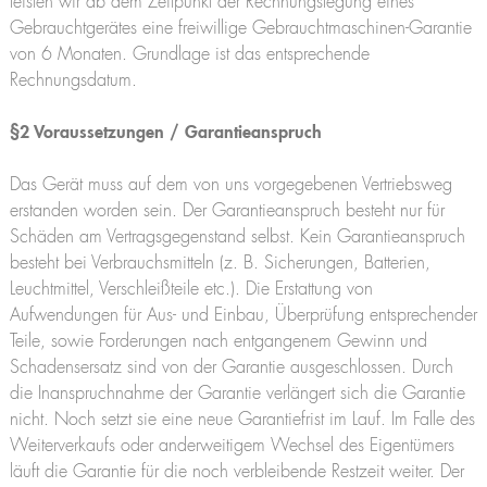
leisten wir ab dem Zeitpunkt der Rechnungslegung eines
Gebrauchtgerätes eine freiwillige Gebrauchtmaschinen-Garantie
von 6 Monaten. Grundlage ist das entsprechende
Rechnungsdatum.
§2 Voraussetzungen / Garantieanspruch
Das Gerät muss auf dem von uns vorgegebenen Vertriebsweg
erstanden worden sein. Der Garantieanspruch besteht nur für
Schäden am Vertragsgegenstand selbst. Kein Garantieanspruch
besteht bei Verbrauchsmitteln (z. B. Sicherungen, Batterien,
Leuchtmittel, Verschleißteile etc.). Die Erstattung von
Aufwendungen für Aus- und Einbau, Überprüfung entsprechender
Teile, sowie Forderungen nach entgangenem Gewinn und
Schadensersatz sind von der Garantie ausgeschlossen. Durch
die Inanspruchnahme der Garantie verlängert sich die Garantie
nicht. Noch setzt sie eine neue Garantiefrist im Lauf. Im Falle des
Weiterverkaufs oder anderweitigem Wechsel des Eigentümers
läuft die Garantie für die noch verbleibende Restzeit weiter. Der