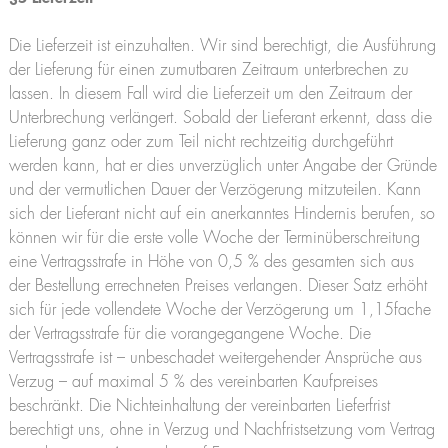
Die Lieferzeit ist einzuhalten. Wir sind berechtigt, die Ausführung
der Lieferung für einen zumutbaren Zeitraum unterbrechen zu
lassen. In diesem Fall wird die Lieferzeit um den Zeitraum der
Unterbrechung verlängert. Sobald der Lieferant erkennt, dass die
Lieferung ganz oder zum Teil nicht rechtzeitig durchgeführt
werden kann, hat er dies unverzüglich unter Angabe der Gründe
und der vermutlichen Dauer der Verzögerung mitzuteilen. Kann
sich der Lieferant nicht auf ein anerkanntes Hindernis berufen, so
können wir für die erste volle Woche der Terminüberschreitung
eine Vertragsstrafe in Höhe von 0,5 % des gesamten sich aus
der Bestellung errechneten Preises verlangen. Dieser Satz erhöht
sich für jede vollendete Woche der Verzögerung um 1,15fache
der Vertragsstrafe für die vorangegangene Woche. Die
Vertragsstrafe ist – unbeschadet weitergehender Ansprüche aus
Verzug – auf maximal 5 % des vereinbarten Kaufpreises
beschränkt. Die Nichteinhaltung der vereinbarten Lieferfrist
berechtigt uns, ohne in Verzug und Nachfristsetzung vom Vertrag