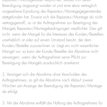
Reparatur-/Montagearbeit verpflichtet, sobald ihm deren
Beendigung angezeigt worden ist und eine etwa vertraglich
vorgesehene Erprobung des Reparatur-/Montagegegenstandes
stattgefunden hat. Erweist sich die Reparatur/Montage als nicht
vertragsgemäß, so ist der Auftragnehmer zur Beseitigung des
Mangels Reparatur/Montagebedingungen verpflichtet. Dies gilt
nicht, wenn der Mangel für die Interessen des Kunden/Bestellers
unerheblich ist oder auf einem Umstand beruht, der dem
Kunden/Besteller zuzurechnen ist. Liegt ein nicht wesentlicher
Mangel vor, so kann der Kunde/Besteller die Abnahme nicht
verweigern, wenn der Auftragnehmer seine Pflicht zur
Beseitigung des Mangels ausdrücklich anerkennt.
2. Verzögert sich die Abnahme ohne Verschulden des
Auftragnehmers, so gilt die Abnahme nach Ablauf zweier
Wochen seit Anzeige der Beendigung der Reparatur/Montage
als erfolgt.
3. Mit der Abnahme entfällt die Haftung des Auftragnehmers für