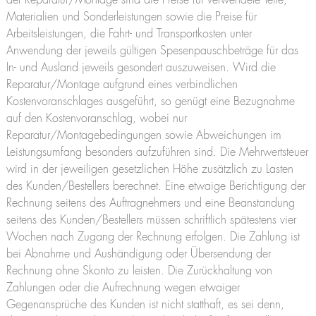
der Reparatur/Montage sind die Preise für verwendete Teile,
Materialien und Sonderleistungen sowie die Preise für
Arbeitsleistungen, die Fahrt- und Transportkosten unter
Anwendung der jeweils gültigen Spesenpauschbeträge für das
In- und Ausland jeweils gesondert auszuweisen. Wird die
Reparatur/Montage aufgrund eines verbindlichen
Kostenvoranschlages ausgeführt, so genügt eine Bezugnahme
auf den Kostenvoranschlag, wobei nur
Reparatur/Montagebedingungen sowie Abweichungen im
Leistungsumfang besonders aufzuführen sind. Die Mehrwertsteuer
wird in der jeweiligen gesetzlichen Höhe zusätzlich zu Lasten
des Kunden/Bestellers berechnet. Eine etwaige Berichtigung der
Rechnung seitens des Auftragnehmers und eine Beanstandung
seitens des Kunden/Bestellers müssen schriftlich spätestens vier
Wochen nach Zugang der Rechnung erfolgen. Die Zahlung ist
bei Abnahme und Aushändigung oder Übersendung der
Rechnung ohne Skonto zu leisten. Die Zurückhaltung von
Zahlungen oder die Aufrechnung wegen etwaiger
Gegenansprüche des Kunden ist nicht statthaft, es sei denn,