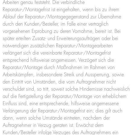
Arbeiten genau feststeht. Die verbindliche
Reparatur-/Montagefrist ist eingehalten, wenn bis zu ihrem
Ablauf der Reparatur-/Montagegegenstand zur Übernahme
durch den Kunden/Besteller, im Falle einer vertraglich
vorgesehenen Erprobung zu deren Vornahme, bereit ist. Bei
später erteilten Zusatz- und Erweiterungsaufträgen oder bei
notwendigen zusätzlichen Reparatur-/Montagearbeiten
verlängert sich die vereinbarte Reparatur-/Montagefrist
entsprechend hilfsweise angemessen. Verzögert sich die
Reparatur/Montage durch Maßnahmen im Rahmen von
Arbeitskämpfen, insbesondere Streik und Aussperrung, sowie
den Eintritt von Umständen, die vom Auftragnehmer nicht
verschuldet sind, so tritt, soweit solche Hindernisse nachweislich
auf die Fertigstellung der Reparatur/Montage von erheblichem
Einfluss sind, eine entsprechende, hilfsweise angemessene
Verlängerung der Reparatur-/Montagefrist ein; dies gilt auch
dann, wenn solche Umstände eintreten, nachdem der
Auftragnehmer in Verzug geraten ist. Erwächst dem
Kunden/Besteller infolge Verzuges des Auftragnehmers ein