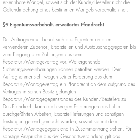
erkennbare Mängel, soweit sich der Kunde/Besteller nicht die
Geltendmachung eines bestimmten Mangels vorbehalten hat.
§9 Eigentumsvorbehalt, erweitertes Pfandrecht
Der Auftragnehmer behält sich das Eigentum an allen
verwendeten Zubehör-, Ersatzteilen und Austauschaggregaten bis
zum Eingang aller Zahlungen aus dem
Reparatur-/Montagevertrag vor. Weitergehende
Sicherungsvereinbarungen können getroffen werden. Dem
Auftragnehmer steht wegen seiner Forderung aus dem
Reparatur-/Montagevertrag ein Pfandrecht an dem aufgrund des
Vertrages in seinen Besitz gelangten
Reparatur-/Montagegegenstandes des Kunden/Bestellers zu.
Das Pfandrecht kann auch wegen Forderungen aus früher
durchgeführten Arbeiten, Ersatzteillieferungen und sonstigen
Leistungen geltend gemacht werden, soweit sie mit dem
Reparatur-/Montagegegenstand in Zusammenhang stehen. Für
sonstige Ansprüche aus der Geschäftsverbindung gilt das