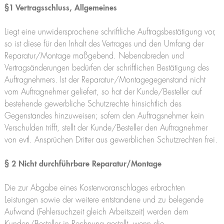
§1 Vertragsschluss, Allgemeines
Liegt eine unwidersprochene schriftliche Auftragsbestätigung vor,
so ist diese für den Inhalt des Vertrages und den Umfang der
Reparatur/Montage maßgebend. Nebenabreden und
Vertragsänderungen bedürfen der schriftlichen Bestätigung des
Auftragnehmers. Ist der Reparatur-/Montagegegenstand nicht
vom Auftragnehmer geliefert, so hat der Kunde/Besteller auf
bestehende gewerbliche Schutzrechte hinsichtlich des
Gegenstandes hinzuweisen; sofern den Auftragsnehmer kein
Verschulden trifft, stellt der Kunde/Besteller den Auftragnehmer
von evtl. Ansprüchen Dritter aus gewerblichen Schutzrechten frei.
§ 2 Nicht durchführbare Reparatur/Montage
Die zur Abgabe eines Kostenvoranschlages erbrachten
Leistungen sowie der weitere entstandene und zu belegende
Aufwand (Fehlersuchzeit gleich Arbeitszeit) werden dem