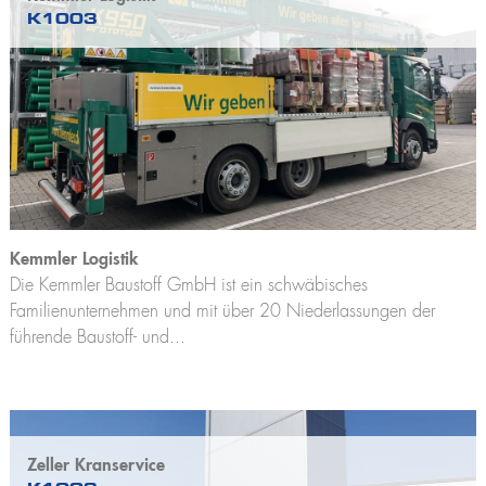
K1003
Kemmler Logistik
Die Kemmler Baustoff GmbH ist ein schwäbisches
Familienunternehmen und mit über 20 Niederlassungen der
führende Baustoff- und...
Zeller Kranservice