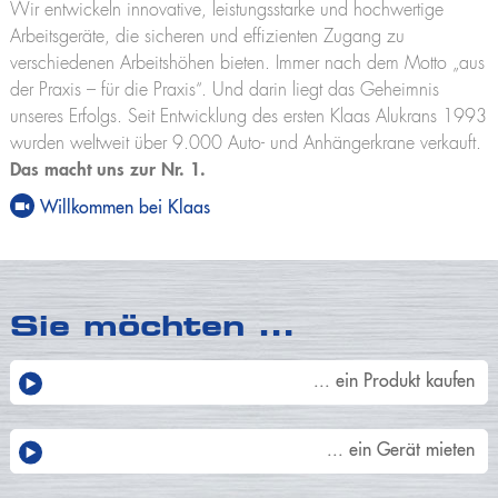
Wir entwickeln innovative, leistungsstarke und hochwertige
Arbeitsgeräte, die sicheren und effizienten Zugang zu
verschiedenen Arbeitshöhen bieten. Immer nach dem Motto „aus
der Praxis – für die Praxis“. Und darin liegt das Geheimnis
unseres Erfolgs. Seit Entwicklung des ersten Klaas Alukrans 1993
wurden weltweit über 9.000 Auto- und Anhängerkrane verkauft.
Das macht uns zur Nr. 1.
Willkommen bei Klaas
Sie möchten …
... ein Produkt kaufen
... ein Gerät mieten