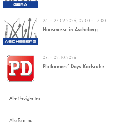
25. – 27.09.2026, 09:00 – 17:00
Hausmesse in Ascheberg
08. – 09.10.2026
Platformers‘ Days Karlsruhe
Alle Neuigkeiten
Alle Termine