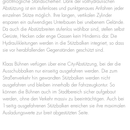
größtmögliche Standsicherheit. Dank der vollhydraulischen
Abstützung ist ein stufenloses und punktgenaues Anfahren jeder
einzelnen Stütze möglich. Ihre langen, vertikalen Zylinder
ersparen ein aufwendiges Unterbauen bei unebenem Gelände.
Da auch die Abstützbreiten stufenlos wählbar sind, stellen selbst
Gerüste, Hecken oder enge Gassen kein Hindernis dar. Die
Hydraulikleitungen werden in die Stützbalken integriert, so dass
sie vor herabfallenden Gegenständen geschützt sind.
Klaas Bühnen verfügen über eine City-Abstützung, bei der die
Ausschubbalken nur einseitig ausgefahren werden. Die zum
Straßenverkehr hin gewandten Stützbalken werden nicht
ausgefahren und bleiben innerhalb der Fahrzeugkontur. So
können die Bühnen auch im Stadtbereich sicher aufgebaut
werden, ohne den Verkehr massiv zu beeinträchtigen. Auch bei
1-seitig ausgefahrenen Stützbalken erreichen sie ihre maximalen
Ausladungswerte zur breit abgestützten Seite.