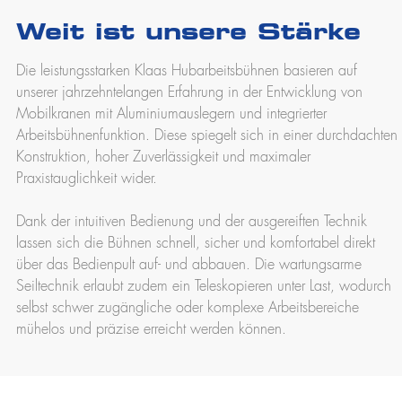
Weit ist unsere Stärke
Die leistungsstarken Klaas Hubarbeitsbühnen basieren auf
unserer jahrzehntelangen Erfahrung in der Entwicklung von
Mobilkranen mit Aluminiumauslegern und integrierter
Arbeitsbühnenfunktion. Diese spiegelt sich in einer durchdachten
Konstruktion, hoher Zuverlässigkeit und maximaler
Praxistauglichkeit wider.
Dank der intuitiven Bedienung und der ausgereiften Technik
lassen sich die Bühnen schnell, sicher und komfortabel direkt
über das Bedienpult auf- und abbauen. Die wartungsarme
Seiltechnik erlaubt zudem ein Teleskopieren unter Last, wodurch
selbst schwer zugängliche oder komplexe Arbeitsbereiche
mühelos und präzise erreicht werden können.