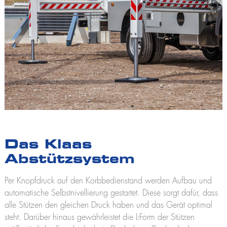
Das Klaas
Abstützsystem
Per Knopfdruck auf den Korbbedienstand werden Aufbau und
automatische Selbstnivellierung gestartet. Diese sorgt dafür, dass
alle Stützen den gleichen Druck haben und das Gerät optimal
steht. Darüber hinaus gewährleistet die L-Form der Stützen