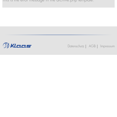
This is the error message in the archive.php template.
Stellenangebote
Kranführerschein Ascheberg (optional mit Klasse BE)
K2350
Termine
Ausbildung
K2500
Praktikum
Kranführerschein Niederlassungen
Jobs und Karriere
Anhängerkrane
Stellenangebote
Unterweisung für Kranfahrer - Ascheberg
K280
Ausbildung
K300 E
Unterweisung für Kranfahrer - Niederlassungen
Praktikum
K21-30
K23-33 City
Datenschutz
AGB
Impressum
K350 E
K400
Bauaufzüge
Toplight 21 Bau
HV 26/6 KA
Möbelaufzüge
Toplight 21
Toplight 25
Topworker
Shorty 25
Roadrunner
Bigmover