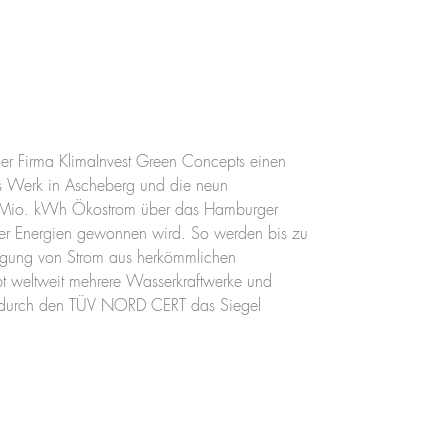
 der Firma KlimaInvest Green Concepts einen
 Werk in Ascheberg und die neun
,8 Mio. kWh Ökostrom über das Hamburger
rer Energien gewonnen wird. So werden bis zu
eugung von Strom aus herkömmlichen
ibt weltweit mehrere Wasserkraftwerke und
t durch den TÜV NORD CERT das Siegel