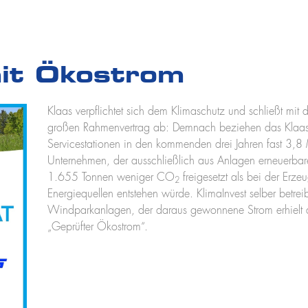
mit Ökostrom
Klaas verpflichtet sich dem Klimaschutz und schließt mit
großen Rahmenvertrag ab: Demnach beziehen das Klaas
Servicestationen in den kommenden drei Jahren fast 3
Unternehmen, der ausschließlich aus Anlagen erneuerba
1.655 Tonnen weniger CO
freigesetzt als bei der Erz
2
Energiequellen entstehen würde. KlimaInvest selber betre
Windparkanlagen, der daraus gewonnene Strom erhiel
„Geprüfter Ökostrom“.