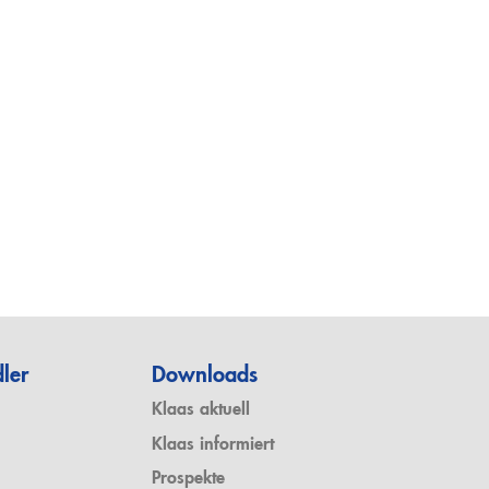
ler
Downloads
Klaas aktuell
Klaas informiert
Prospekte