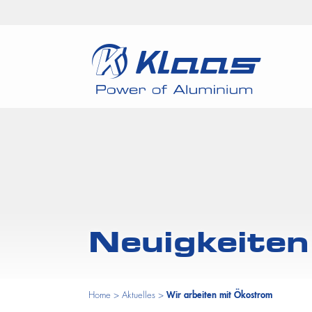
Neuigkeiten
Home
>
Aktuelles
>
Wir arbeiten mit Ökostrom