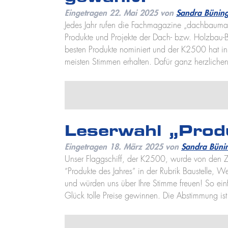
Eingetragen
22. Mai 2025
von
Sandra Bünin
Jedes Jahr rufen die Fachmagazine „dachbaumaga
Produkte und Projekte der Dach- bzw. Holzbau-
besten Produkte nominiert und der K2500 hat in d
meisten Stimmen erhalten. Dafür ganz herzlich
Leserwahl „Prod
Eingetragen
18. März 2025
von
Sandra Büni
Unser Flaggschiff, der K2500, wurde von den Ze
“Produkte des Jahres” in der Rubrik Baustelle, Wer
und würden uns über Ihre Stimme freuen! So einf
Glück tolle Preise gewinnen. Die Abstimmung is