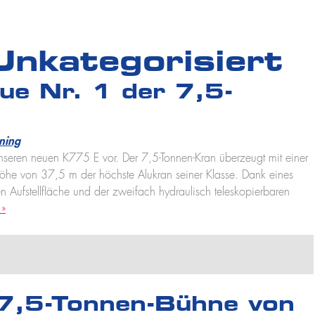
Unkategorisiert
ue Nr. 1 der 7,5-
ning
unseren neuen K775 E vor. Der 7,5-Tonnen-Kran überzeugt mit einer
höhe von 37,5 m der höchste Alukran seiner Klasse. Dank eines
Aufstellfläche und der zweifach hydraulisch teleskopierbaren
 »
 7,5-Tonnen-Bühne von