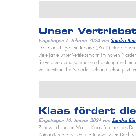
Unser Vertriebs
Eingetragen
7. Februar 2024
von
Sandra Bün
Das Klaas Urgestein Roland („Rolli“) Stockhaus
viele Jahre unser Vertriebsmann im hohen Nord
Service und eine kompetente Beratung rund um d
Vertriebsteam für Norddeutschland schon jetzt 
Klaas fördert d
Eingetragen
10. Januar 2024
von
Sandra Bün
Zum wiederholten Mal ist Klaas Förderer des Deu
Kategorien die besten und innovativsten Dach