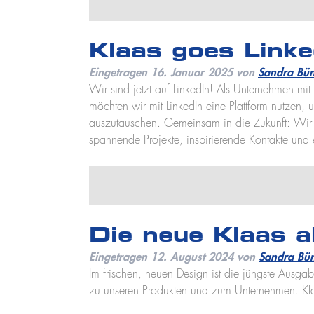
Klaas goes Linke
Eingetragen
16. Januar 2025
von
Sandra Bün
Wir sind jetzt auf LinkedIn! Als Unternehmen mit
möchten wir mit LinkedIn eine Plattform nutzen
auszutauschen. Gemeinsam in die Zukunft: Wir 
spannende Projekte, inspirierende Kontakte und 
Die neue Klaas ak
Eingetragen
12. August 2024
von
Sandra Bü
Im frischen, neuen Design ist die jüngste Ausgab
zu unseren Produkten und zum Unternehmen. Kla