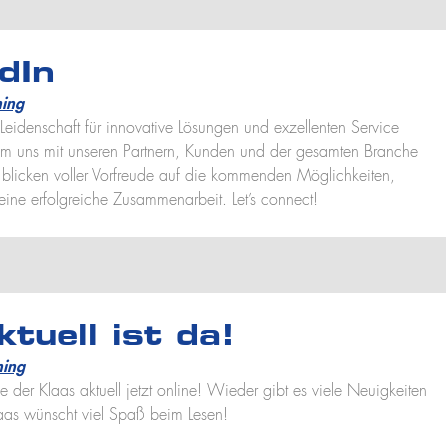
dIn
ing
 Leidenschaft für innovative Lösungen und exzellenten Service
, um uns mit unseren Partnern, Kunden und der gesamten Branche
blicken voller Vorfreude auf die kommenden Möglichkeiten,
eine erfolgreiche Zusammenarbeit. Let’s connect!
tuell ist da!
ning
e der Klaas aktuell jetzt online! Wieder gibt es viele Neuigkeiten
as wünscht viel Spaß beim Lesen!