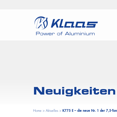
Neuigkeiten
Home
>
Aktuelles
>
K775 E – die neue Nr. 1 der 7,5-To