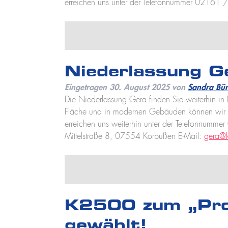
erreichen uns unter der Telefonnummer 02161
Niederlassung G
Eingetragen
30. August 2025
von
Sandra Bü
Die Niederlassung Gera finden Sie weiterhin in 
Fläche und in modernen Gebäuden können wir dor
erreichen uns weiterhin unter der Telefonnum
Mittelstraße 8, 07554 Korbußen E-Mail:
gera@
K2500 zum „Pro
gewählt!