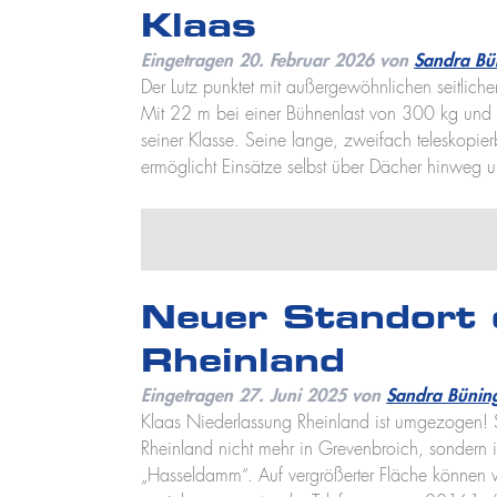
Klaas
Eingetragen
20. Februar 2026
von
Sandra Bü
Der Lutz punktet mit außergewöhnlichen seitlich
Mit 22 m bei einer Bühnenlast von 300 kg und
seiner Klasse. Seine lange, zweifach teleskopi
ermöglicht Einsätze selbst über Dächer hinwe
Neuer Standort 
Rheinland
Eingetragen
27. Juni 2025
von
Sandra Bünin
Klaas Niederlassung Rheinland ist umgezogen! S
Rheinland nicht mehr in Grevenbroich, sondern 
„Hasseldamm“. Auf vergrößerter Fläche können wi