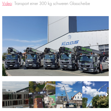
Video
: Transport einer 300 kg schweren Glasscheibe