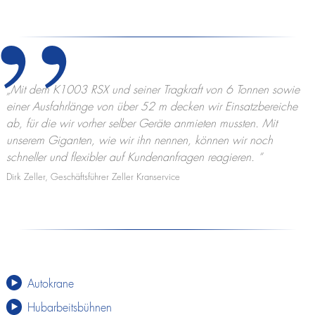
”
„
Mit dem K1003 RSX und seiner Tragkraft von 6 Tonnen sowie
einer Ausfahrlänge von über 52 m decken wir Einsatzbereiche
ab, für die wir vorher selber Geräte anmieten mussten. Mit
unserem Giganten, wie wir ihn nennen, können wir noch
schneller und flexibler auf Kundenanfragen reagieren.
“
Dirk Zeller, Geschäftsführer Zeller Kranservice
Autokrane
Hubarbeitsbühnen